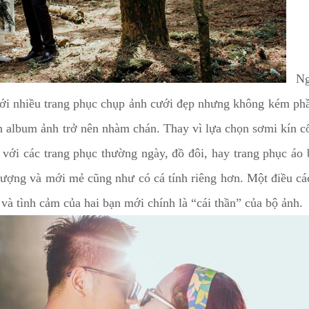
Ngà
với nhiều trang phục chụp ảnh cưới đẹp nhưng không kém phầ
ến album ảnh trở nên nhàm chán. Thay vì lựa chọn sơmi kín c
với các trang phục thường ngày, đồ đôi, hay trang phục áo 
 tượng và mới mẻ cũng như có cá tính riêng hơn. Một điều cá
và tình cảm của hai bạn mới chính là “cái thần” của bộ ảnh.