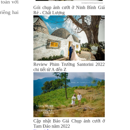
 toàn với
Gói chụp ảnh cưới ở Ninh Bình Giá
riêng hai
Rẻ - Chất Lượng
Review Phim Trường Santorini 2022
chi tiết từ A đến Z
Cập nhật Báo Giá Chụp ảnh cưới ở
Tam Đảo năm 2022