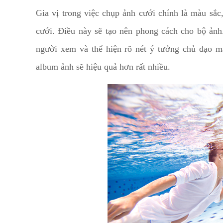
Gia vị trong việc chụp ảnh cưới chính là màu sắ
cưới. Điều này sẽ tạo nên phong cách cho bộ ảnh.
người xem và thể hiện rõ nét ý tưởng chủ đạo 
album ảnh sẽ hiệu quả hơn rất nhiều.