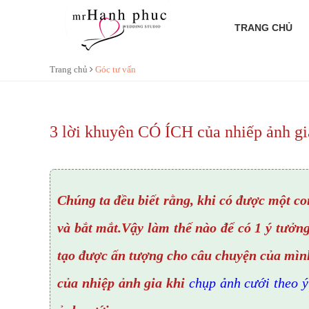
TRANG CHỦ
Trang chủ
Góc tư vấn
3 lời khuyên CÓ ÍCH của nhiếp ảnh gi
Chúng ta đều biết rằng, khi có được một co
và bắt mắt.Vậy làm thế nào để có 1 ý tưởn
tạo được ấn tượng cho câu chuyện của mình
của nhiệp ảnh gia khi
chụp ảnh cưới theo 