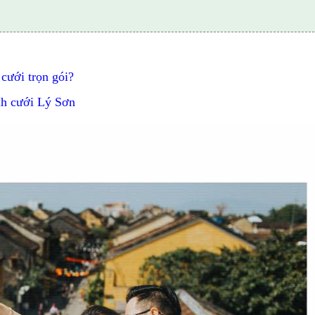
cưới trọn gói?
h cưới Lý Sơn