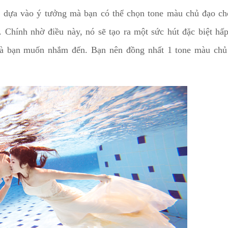
c, dựa vào ý tưởng mà bạn có thể chọn tone màu chủ đạo c
 Chính nhờ điều này, nó sẽ tạo ra một sức hút đặc biệt hấ
mà bạn muốn nhắm đến. Bạn nên đồng nhất 1 tone màu chủ