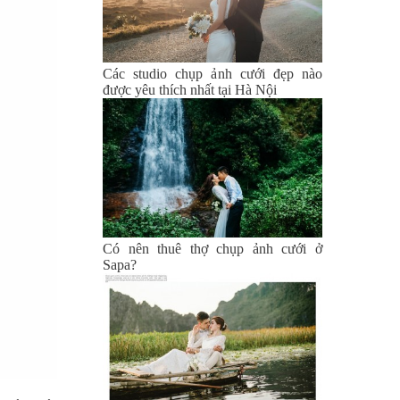
Các studio chụp ảnh cưới đẹp nào
được yêu thích nhất tại Hà Nội
Có nên thuê thợ chụp ảnh cưới ở
Sapa?