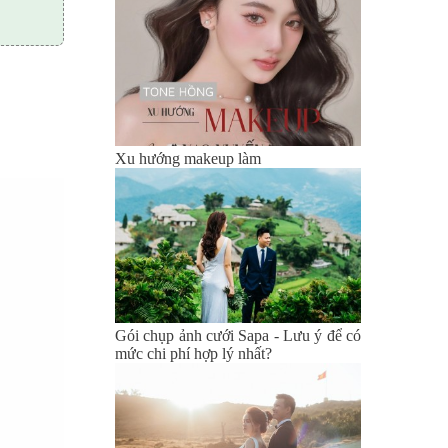
Xu hướng makeup làm
Gói chụp ảnh cưới Sapa - Lưu ý để có
mức chi phí hợp lý nhất?