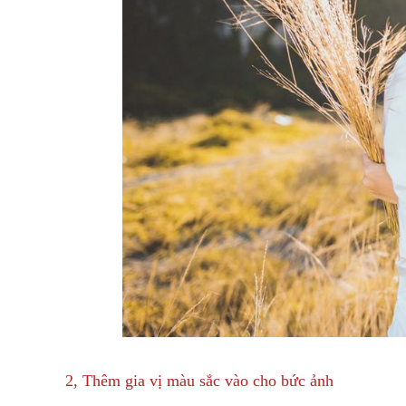
2, Thêm gia vị màu sắc vào cho bức ảnh