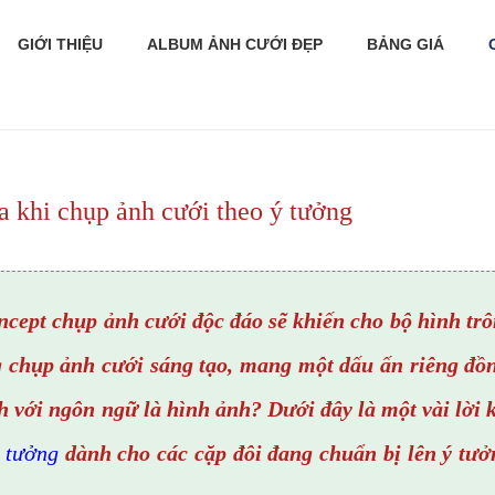
GIỚI THIỆU
ALBUM ẢNH CƯỚI ĐẸP
BẢNG GIÁ
a khi chụp ảnh cưới theo ý tưởng
ncept chụp ảnh cưới độc đáo sẽ khiến cho bộ hình tr
g chụp ảnh cưới sáng tạo, mang một dấu ấn riêng đồn
 với ngôn ngữ là hình ảnh? Dưới đây là một vài lời 
ý tưởng
dành cho các cặp đôi đang chuẩn bị lên ý tưở