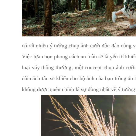
có rất nhiều ý tưởng chụp ảnh cưới độc đáo cùng 
Việc lựa chọn phong cách an toàn sẽ là yếu tố khi
loại váy thông thường, một concept chụp ảnh cưới 
dài cách tân sẽ khiến cho bộ ảnh của bạn trông ấn
không được quên chính là sự đồng nhất về ý tưởng 