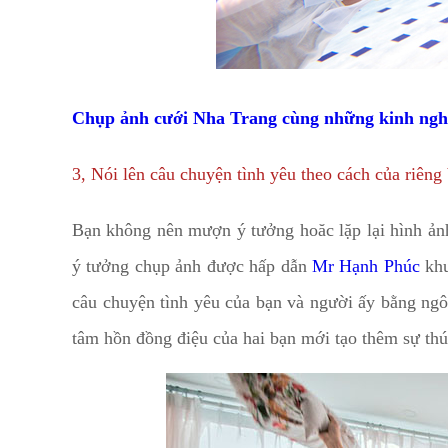
Chụp ảnh cưới Nha Trang cùng những kinh n
3, Nói lên câu chuyện tình yêu theo cách của riêng
Bạn không nên mượn ý tưởng hoăc lặp lại hình ảnh
ý tưởng chụp ảnh được hấp dẫn
Mr Hạnh Phúc
khu
câu chuyện tình yêu của bạn và người ấy bằng ngô
tâm hồn đồng điệu của hai bạn mới tạo thêm sự thú