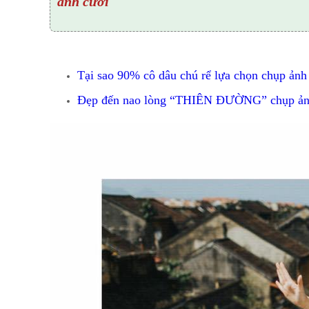
ảnh cưới
Tại sao 90% cô dâu chú rể lựa chọn chụp ảnh 
Đẹp đến nao lòng “THIÊN ĐƯỜNG” chụp ản