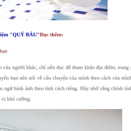
ghiệm "QUÝ BÁU"
Đọc thêm:
 bạn
 của người khác, chỉ nên đọc để tham khảo địa điểm, trang
yên bạn nên nói về câu chuyện của mình theo cách của mình
n ngữ hình ảnh theo tính cách riêng. Hãy nhớ rằng chính tì
 vị khó cưỡng.