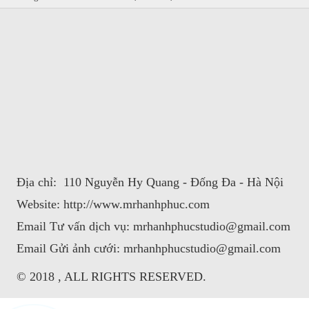
Địa chỉ:
110 Nguyễn Hy Quang - Đống Đa - Hà Nội​
Website:
http://www.mrhanhphuc.com
Email Tư vấn dịch vụ:
mrhanhphucstudio@gmail.com​
Email Gửi ảnh cưới:
mrhanhphucstudio@gmail.com
© 2018 , ALL RIGHTS RESERVED.