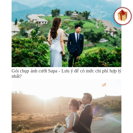
Gói chụp ảnh cưới Sapa - Lưu ý để có mức chi phí hợp lý
nhất?