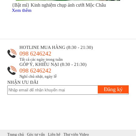
{Bật mí} Kinh nghiệm chụp ảnh cưới Mộc Châu
Xem thêm
HOTLINE MUA HÀNG (8:30 - 21:30)
098 6246242
Tất cả các ngày trong tuần
GÓP Ý, KHIẾU NẠI (8:30 - 21:30)
098 6246242
Nghỉ chủ nhật, ngày lễ
NHẬN ƯU ĐÃI
Đăng ký
Trang chủ
Góc tư vấn
Liên hệ
Thư viện Video