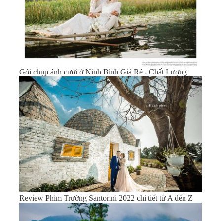
Gói chụp ảnh cưới ở Ninh Bình Giá Rẻ - Chất Lượng
Review Phim Trường Santorini 2022 chi tiết từ A đến Z