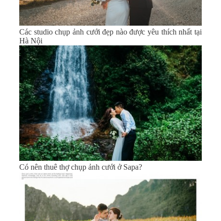
Các studio chụp ảnh cưới đẹp nào được yêu thích nhất tại
Hà Nội
Có nên thuê thợ chụp ảnh cưới ở Sapa?