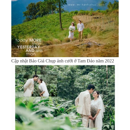
Cập nhật Báo Giá Chụp ảnh cưới ở Tam Đảo năm 2022