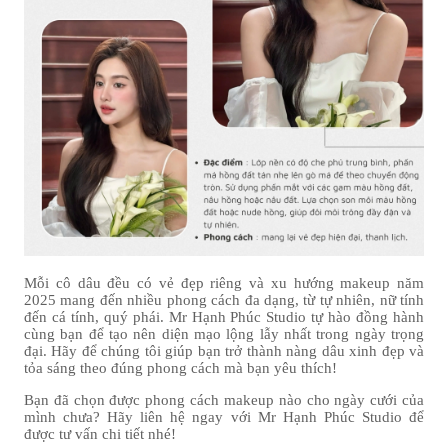
Mỗi cô dâu đều có vẻ đẹp riêng và xu hướng makeup năm
2025 mang đến nhiều phong cách đa dạng, từ tự nhiên, nữ tính
đến cá tính, quý phái.
Mr Hạnh Phúc Studio
tự hào đồng hành
cùng bạn để tạo nên diện mạo lộng lẫy nhất trong ngày trọng
đại. Hãy để chúng tôi giúp bạn trở thành nàng dâu xinh đẹp và
tỏa sáng theo đúng phong cách mà bạn yêu thích!
Bạn đã chọn được phong cách makeup nào cho ngày cưới của
mình chưa? Hãy liên hệ ngay với
Mr Hạnh Phúc Studio
để
được tư vấn chi tiết nhé!