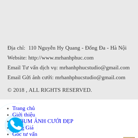
Địa chỉ:
110 Nguyễn Hy Quang - Đống Đa - Hà Nội​
Website:
http://www.mrhanhphuc.com
Email Tư vấn dịch vụ:
mrhanhphucstudio@gmail.com​
Email Gửi ảnh cưới:
mrhanhphucstudio@gmail.com
© 2018 , ALL RIGHTS RESERVED.
Trang chủ
Giới thiệu
ALBUM ẢNH CƯỚI ĐẸP
Bảng Giá
Góc tư vấn