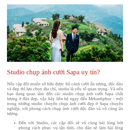
Studio chụp ảnh cưới Sapa uy tín?
Nếu cặp đôi muốn sở hữu được bộ cảnh cưới ấn tượng, độc đáo
và đẹp thì lựa chọn địa chỉ, studio là yếu tố quan trọng. Và nếu
bạn đang quan tâm đến các studio chụp ảnh cưới Sapa chất
lượng ở đâu đẹp, vậy hãy liên hệ ngay đến Mrhanhphuc - một
trong những studio chuyên chụp ảnh cưới đẹp ở Sapa chuyên
nghiệp, với phong cách chụp ảnh cưới độc đáo và vô cùng ấn
tượng.
Đến với Studio, các cặp đôi sẽ vô cùng hài lòng bởi
phong cách phục vụ tận tình, chu đáo sẽ làm hài lòng