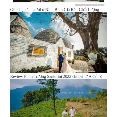
Gói chụp ảnh cưới ở Ninh Bình Giá Rẻ - Chất Lượng
Review Phim Trường Santorini 2022 chi tiết từ A đến Z