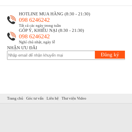
HOTLINE MUA HÀNG (8:30 - 21:30)
098 6246242
Tất cả các ngày trong tuần
GÓP Ý, KHIẾU NẠI (8:30 - 21:30)
098 6246242
Nghỉ chủ nhật, ngày lễ
NHẬN ƯU ĐÃI
Đăng ký
Trang chủ
Góc tư vấn
Liên hệ
Thư viện Video