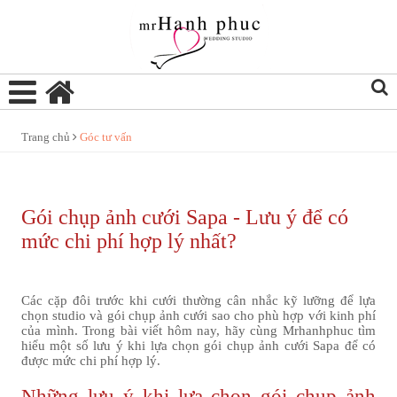
Trang chủ
Góc tư vấn
Gói chụp ảnh cưới Sapa - Lưu ý để có
mức chi phí hợp lý nhất?
Các cặp đôi trước khi cưới thường cân nhắc kỹ lưỡng để lựa
chọn studio và gói chụp ảnh cưới sao cho phù hợp với kinh phí
của mình. Trong bài viết hôm nay, hãy cùng Mrhanhphuc tìm
hiểu một số lưu ý khi lựa chọn
gói chụp ảnh cưới Sapa
để có
được mức chi phí hợp lý.
Những lưu ý khi lựa chọn gói chụp ảnh