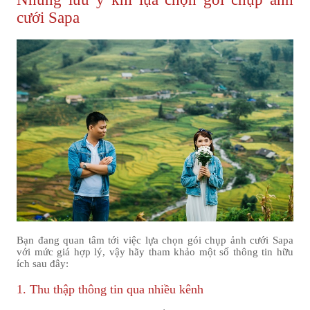
cưới Sapa
Bạn đang quan tâm tới việc lựa chọn gói chụp ảnh cưới Sapa
với mức giá hợp lý, vậy hãy tham khảo một số thông tin hữu
ích sau đây:
1. Thu thập thông tin qua nhiều kênh